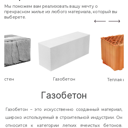
Мы поможем вам реализовать вашу мечту о
прекрасном жилье из любого материала, который вы
выберете.
лостен
Газобетон
Теплая к
Газобетон
Газобетон – это искусственно созданный материал,
широко используемый в строительной индустрии. Он
относится к категории легких ячеистых бетонов.