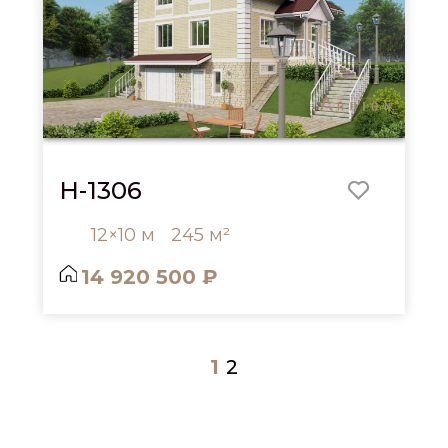
H-1306
12×10 м
245 м²
14 920 500 ₽
1
2