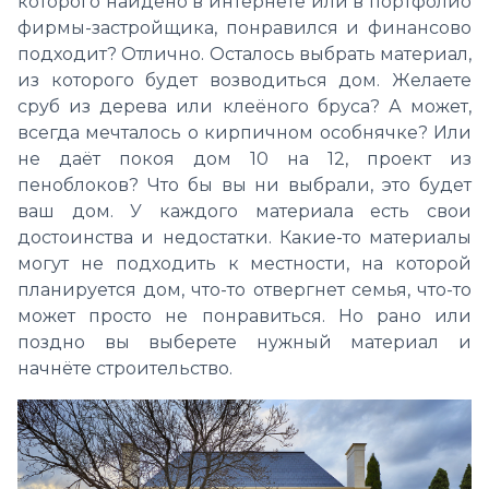
которого найдено в интернете или в портфолио
фирмы-застройщика, понравился и финансово
подходит? Отлично. Осталось выбрать материал,
из которого будет возводиться дом. Желаете
сруб из дерева или клеёного бруса? А может,
всегда мечталось о кирпичном особнячке? Или
не даёт покоя дом 10 на 12, проект из
пеноблоков? Что бы вы ни выбрали, это будет
ваш дом. У каждого материала есть свои
достоинства и недостатки. Какие-то материалы
могут не подходить к местности, на которой
планируется дом, что-то отвергнет семья, что-то
может просто не понравиться. Но рано или
поздно вы выберете нужный материал и
начнёте строительство.