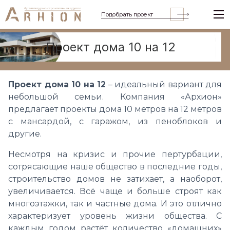
Подобрать проект
Проект дома 10 на 12
Проект дома 10 на 12
– идеальный вариант для
небольшой семьи. Компания «Архион»
предлагает проекты дома 10 метров на 12 метров
с мансардой, с гаражом, из пеноблоков и
другие.
Несмотря на кризис и прочие пертурбации,
сотрясающие наше общество в последние годы,
строительство домов не затихает, а наоборот,
увеличивается. Всё чаще и больше строят как
многоэтажки, так и частные дома. И это отлично
характеризует уровень жизни общества.
С
каждым годом растёт количество «домашних»