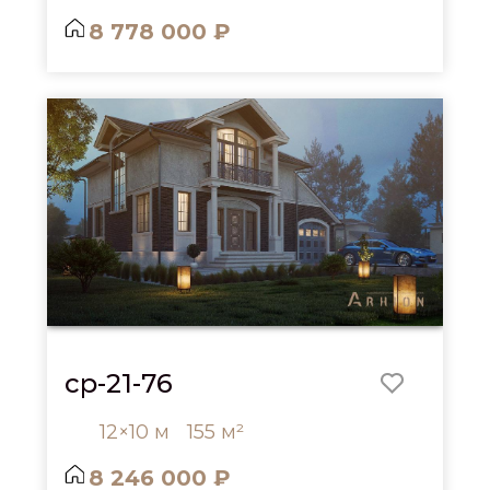
8 778 000 ₽
cp-21-76
12×10 м
155 м²
8 246 000 ₽