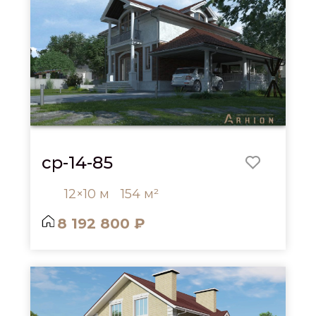
cp-14-85
12×10 м
154 м²
8 192 800 ₽