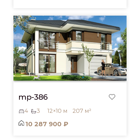
mp-386
4
3
12×10 м
207 м²
10 287 900 ₽