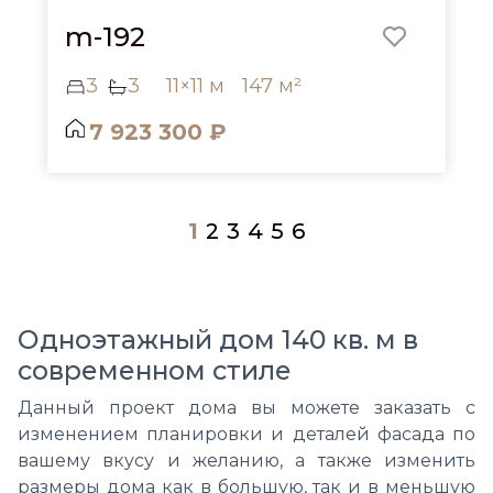
m-192
3
3
11×11 м
147 м²
7 923 300 ₽
1
2
3
4
5
6
Одноэтажный дом 140 кв. м в
современном стиле
Данный проект дома вы можете заказать с
изменением планировки и деталей фасада по
вашему вкусу и желанию, а также изменить
размеры дома как в большую, так и в меньшую