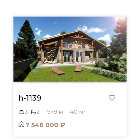
h-1139
3
2
9×9 м
140 м²
7 546 000 ₽