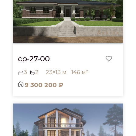
cp-27-00
3
2
23×13 м
146 м²
9 300 200 ₽