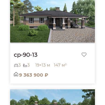
cp-90-13
3
3
19×13 м
147 м²
9 363 900 ₽