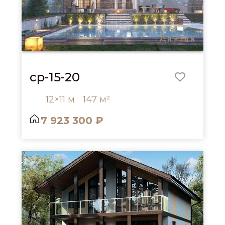
cp-15-20
12×11 м
147 м²
7 923 300 ₽