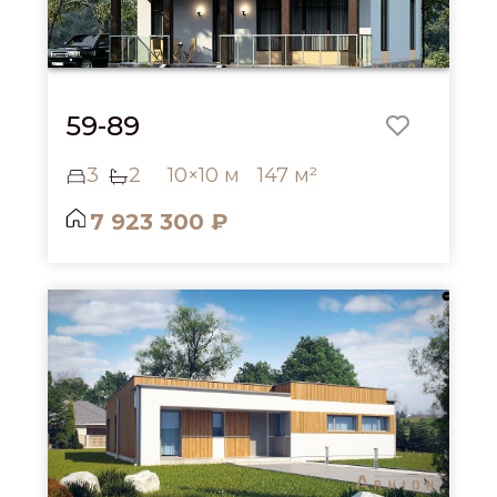
59-89
3
2
10×10 м
147 м²
7 923 300 ₽