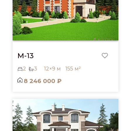
M-13
2
3
12×9 м
155 м²
8 246 000 ₽