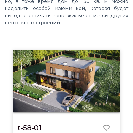
но, в тоже время дом до 150 кв. м можно
наделить особой изюминкой, которая будет
выгодно отличать ваше жилье от массы других
невзрачных строений.
t-58-01