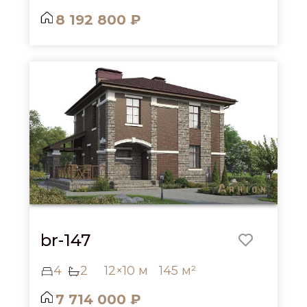
8 192 800 ₽
br-147
4
2
12×10 м
145 м²
7 714 000 ₽