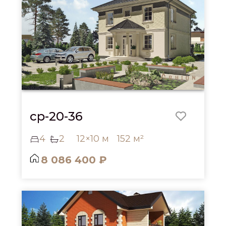
cp-20-36
4
2
12×10 м
152 м²
8 086 400 ₽