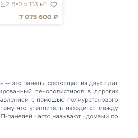
2
9×9 м
133 м²
7 075 600 ₽
ь» — это панель, состоящая из двух плит
дированный пенополистирол в дорогих
 давлением с помощью полиуретанового
потому что утеплитель находится между
ИП-панелей часто называют «домами по