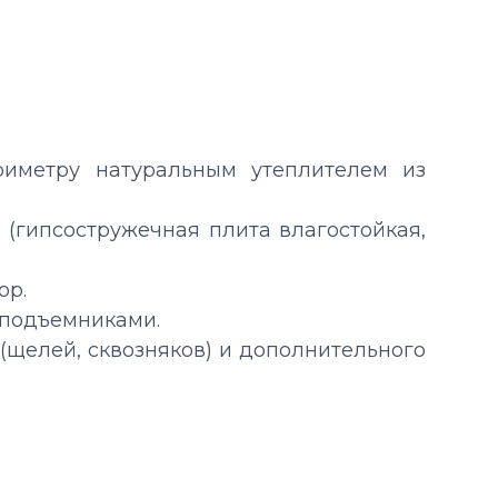
риметру натуральным утеплителем из
(гипсостружечная плита влагостойкая,
ор.
 подъемниками.
 (щелей, сквозняков) и дополнительного