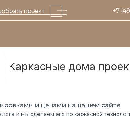
обрать проект
+7 (4
Каркасные дома проек
нировками и ценами на нашем сайте
алога и мы сделаем его по каркасной технолог