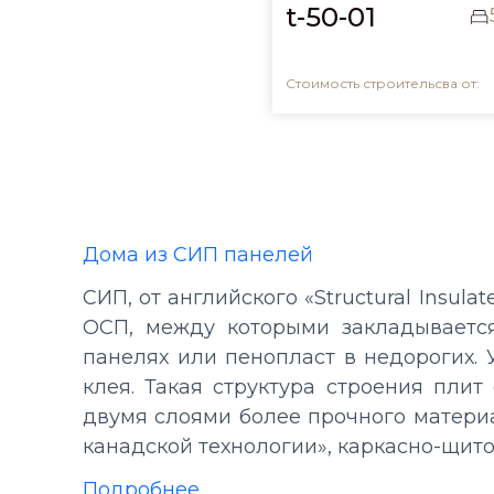
t-50-01
Стоимость строительсва от:
Дома из СИП панелей
СИП, от английского «Structural Insul
ОСП, между которыми закладывается
панелях или пенопласт в недорогих.
клея. Такая структура строения плит
двумя слоями более прочного материа
канадской технологии», каркасно-щит
Подробнее..