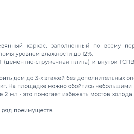
вянный каркас, заполненный по всему пе
оломы уровнем влажности до 12%.
 (цементно-стружечная плита) и
внутри
ГСПВ 
оить дом до 3-х этажей без дополнительных оп
 кг. На площадке можно обойтись небольшими
ее 2 мл
- это помогает избежать мостов холода
 ряд преимуществ.