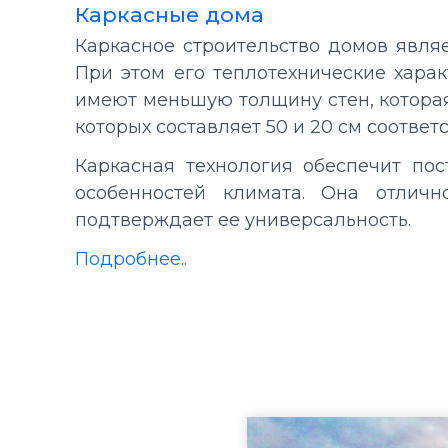
Каркасные дома
Каркасное строительство домов явля
При этом его теплотехнические хара
имеют меньшую толщину стен, котора
которых составляет
50 и 20 см
соответс
Каркасная технология обеспечит по
особенностей климата. Она отлич
подтверждает ее универсальность.
Подробнее..