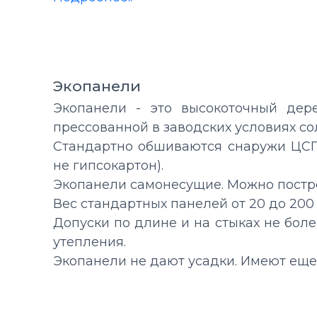
Экопанели
Экопанели
- это высокоточный дере
прессованной в заводских условиях с
Стандартно
обшиваются снаружи
ЦСП
не гипсокартон).
Экопанели
самонесущие
. Можно постр
Вес стандартных панелей от 20
до 200
Допуски по длине и на стыках не бол
утепления.
Экопанели не дают усадки. Имеют еще