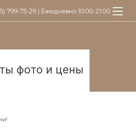
95) 799-75-29 | Ежедневно 10:00-21:00
ты фото и цены
ии!