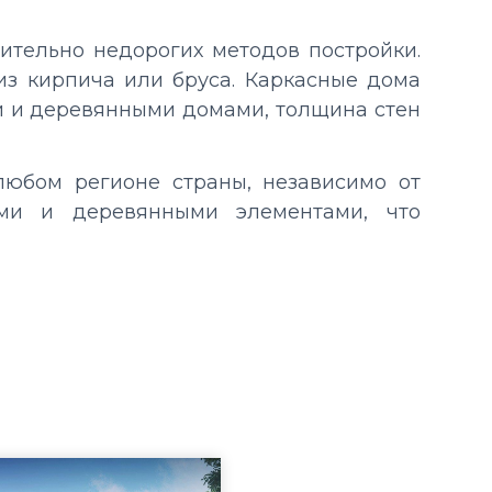
ительно недорогих методов постройки.
из кирпича или бруса. Каркасные дома
и и деревянными домами, толщина стен
любом регионе страны, независимо от
ами и деревянными элементами, что