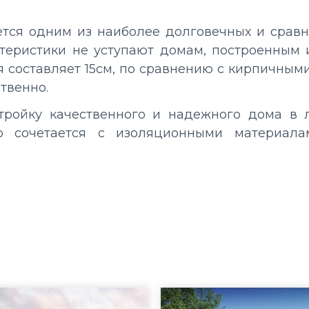
ется одним из
наиболее долговечных
и сравн
ктеристики не уступают домам, построенным 
я составляет
15см
, по сравнению с кирпичным
твенно.
стройку качественного и надежного дома в 
но сочетается с изоляционными материал