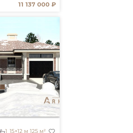
11 137 000 ₽
1
15×12 м
125 м²