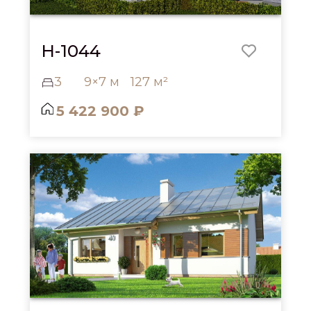
H-1044
3
9×7 м
127 м²
5 422 900 ₽