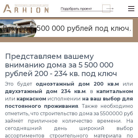
Подобрать проект
Дом за 5 500 000 рублей под ключ.
Представляем вашему
вниманию дома за 5 500 000
рублей 200 - 234 кв. под ключ
Это будет
одноэтажный
дом 200 кв.м
или
двухэтажный дом 234 кв.м
. в
капитальном
или
каркасном
исполнении
на ваш выбор для
постоянного проживания
. Также необходимо
отметить, что строительство дома за 5500000 руб
займёт приличное количество времени. На
сегодняшний день широкий выбор
ассортиментов строительного материала по