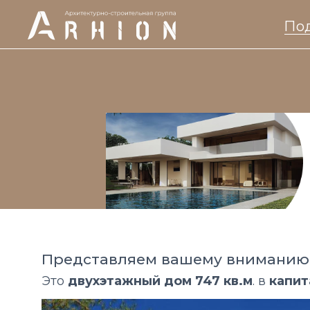
Под
Представляем вашему вниманию д
Это
двухэтажный дом 747 кв.м
. в
капит