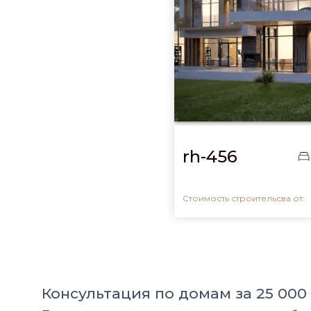
rh-456
Стоимость строительсва от:
Консультация по домам за 25 000