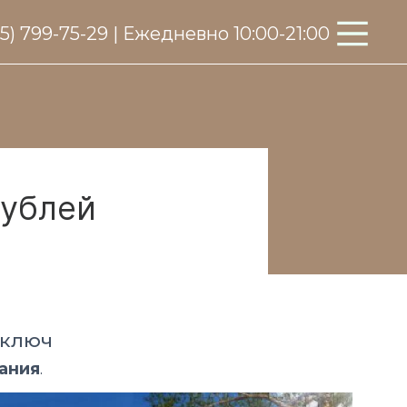
95) 799-75-29 | Ежедневно 10:00-21:00
рублей
 ключ
ания
.