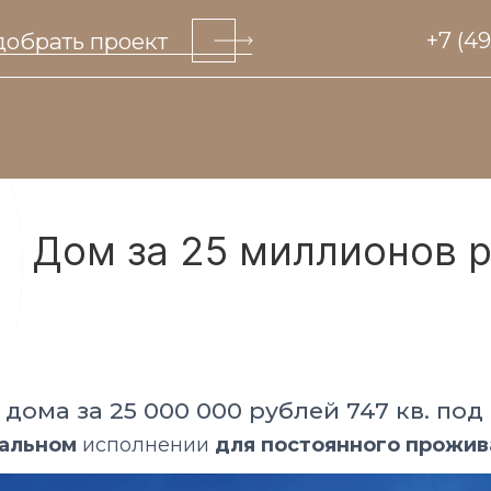
обрать проект
+7 (4
Дом за 25 миллионов 
ома за 25 000 000 рублей 747 кв. под
альном
исполнении
для постоянного прожив