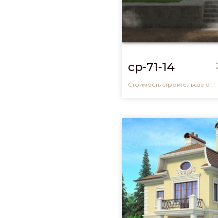
cp-71-14
Стоимость строительсва от: