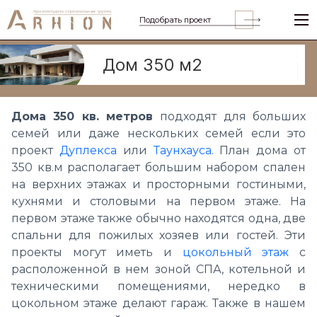
Подобрать проект
Дом 350 м2
Дома 350 кв. метров
подходят для больших
семей или даже нескольких семей если это
проект
Дуплекса
или
Таунхауса.
План дома от
350 кв.м располагает большим набором спален
на верхних этажах и просторными гостиными,
кухнями и столовыми на первом этаже. На
первом этаже также обычно находятся одна, две
спальни для пожилых хозяев или гостей. Эти
проекты могут иметь и
цокольный этаж
с
расположенной в нем зоной СПА, котельной и
техническими помещениями, нередко в
цокольном этаже делают гараж. Также в нашем