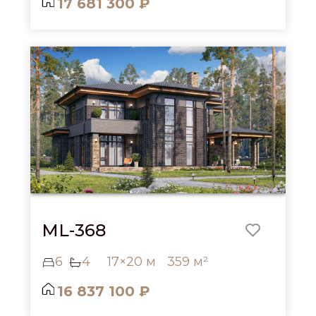
17 681 300 ₽
ML-368
6
4
17×20 м
359 м²
16 837 100 ₽