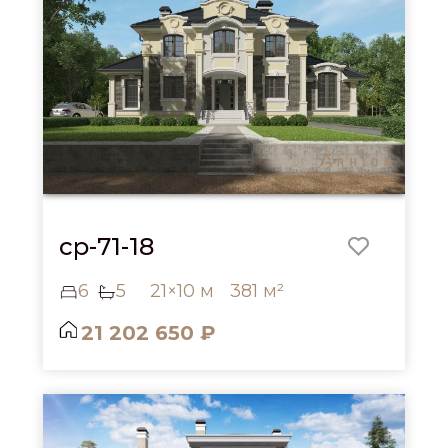
cp-71-18
6
5
21×10 м
381 м²
21 202 650 ₽