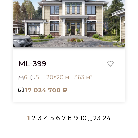
ML-399
6
5
20×20 м
363 м²
17 024 700 ₽
1
2
3
4
5
6
7
8
9
10
23
24
...