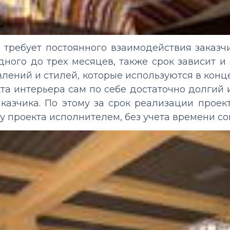
 требует постоянного взаимодействия заказчи
ного до трех месяцев, также срок зависит и
лений и стилей, которые используются в кон
та интерьера сам по себе достаточно долгий 
азчика. По этому за срок реализации проект
у проекта исполнителем, без учета времени со