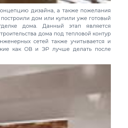
концепцию дизайна, а также пожелания
е построили дом или купили уже готовый
тделке дома. Данный этап является
троительства дома под тепловой контур
нженерных сетей также учитывается и
такие как ОВ и ЭР лучше делать после