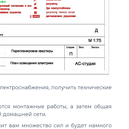
электроснабжения, получить технические
ются монтажные работы, а затем общая
й домашней сети.
нит вам множество сил и будет намного