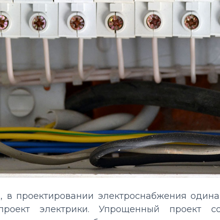
, в проектировании электроснабжения одина
роект электрики. Упрощенный проект 