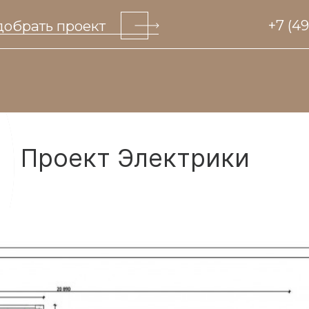
обрать проект
+7 (4
Проект Электрики