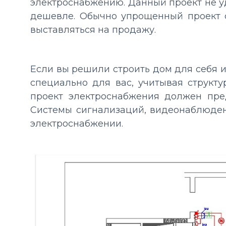
электроснабжению. Данный проект не у
дешевле. Обычно упрощенный проект с
выставляться на продажу.
Если вы решили строить дом для себя и
специально для вас, учитывая структ
проект электроснабжения должен пред
Системы сигнализаций, видеонаблюден
электроснабжении.