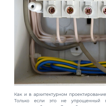
Как и в архитектурном проектирование
Только если это не упрощенный п