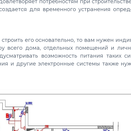
довлетворяет потребностям при строительстве
оздается для временного устранения опред
 строить его основательно, то вам нужен инд
уру всего дома, отдельных помещений и лич
усматривать возможность питания таких си
ия и другие электронные системы также ну