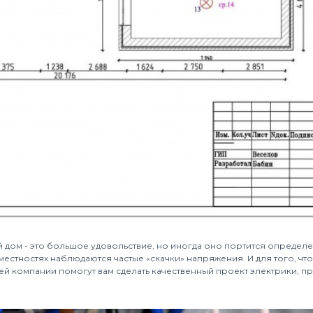
 дом - это большое удовольствие, но иногда оно портится определ
 местностях наблюдаются частые «скачки» напряжения. И для того, ч
 компании помогут вам сделать качественный проект электрики, пр