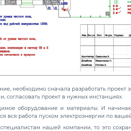
ие, необходимо сначала разработать проект 
, согласовать проект в нужных инстанциях.
димое оборудование и материалы. И начина
ся вся работа пуском электроэнергии по ваше
 специалистам нашей компании, то это сохра