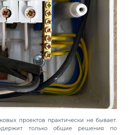
ковых проектов практически не бывает.
содержит только общие решения по