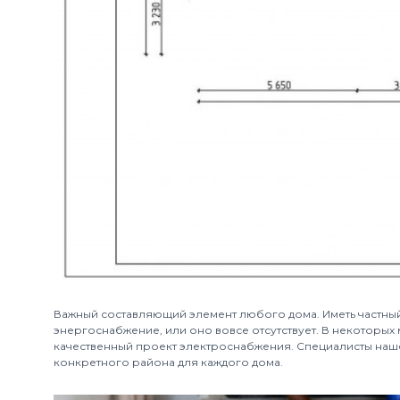
Важный составляющий элемент любого дома. Иметь частный
энергоснабжение, или оно вовсе отсутствует. В некоторых
качественный проект электроснабжения. Специалисты нашей
конкретного района для каждого дома.