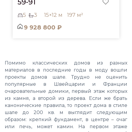
59-91
5
3
15×12 м
197 м²
9 928 800 ₽
Помимо классических домов из разных
материалов в последние годы в моду вошли
проекты домов шале. Трудно не оценить
популярные в Швейцарии и Франции
очаровательные домики, первый этаж которых
из камня, а второй из дерева. Если же брать
канонические правила, то проект дома в стиле
шале до 200 кв. м выглядит следующим
образом: крепкий фундамент, в центре – очаг
или печь, может камин. На первом этаже