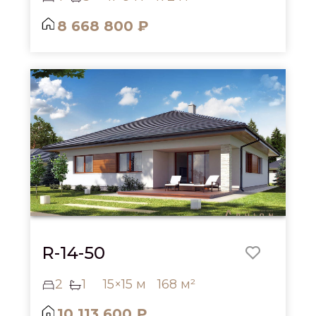
8 668 800 ₽
R-14-50
2
1
15×15 м
168 м²
10 113 600 ₽