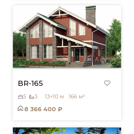
BR-165
5
3
13×10 м
166 м²
8 366 400 ₽