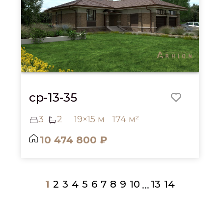
cp-13-35
3
2
19×15 м
174 м²
10 474 800 ₽
1
2
3
4
5
6
7
8
9
10
13
14
...