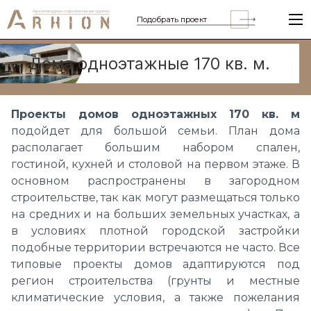
Подобрать проект
Дома одноэтажные 170 кв. м.
Проекты домов одноэтажных 170 кв. м
подойдет для большой семьи. План дома
располагает большим набором спален,
гостиной, кухней и столовой на первом этаже.
В
основном распространены в загородном
строительстве, так как могут размещаться только
на средних и на больших земельных участках, а
в условиях плотной городской застройки
подобные территории встречаются не часто. Все
типовые проекты домов адаптируются под
регион строительства (грунты и местные
климатические условия, а также пожелания