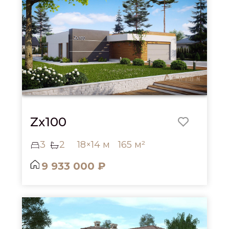
Zx100
3
2
18×14 м
165 м²
9 933 000 ₽