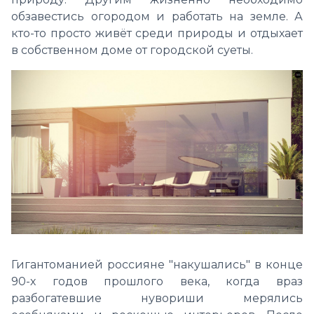
обзавестись огородом и работать на земле. А
кто-то просто живёт среди природы и отдыхает
в собственном доме от городской суеты.
Гигантоманией россияне "накушались" в конце
90-х годов прошлого века, когда враз
разбогатевшие нувориши мерялись