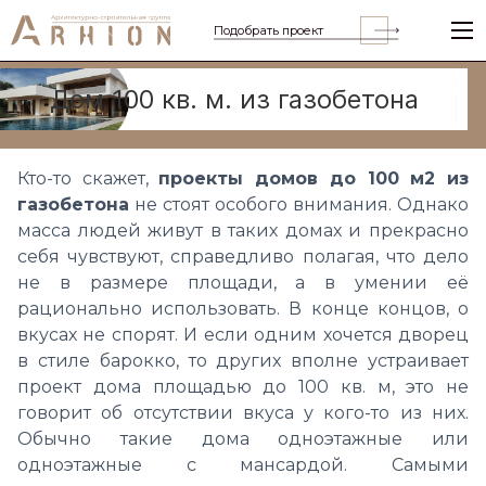
Подобрать проект
Дом 100 кв. м. из газобетона
Кто-то скажет,
проекты домов до 100 м2 из
газобетона
не стоят особого внимания.
Однако
масса людей живут в таких домах и прекрасно
себя чувствуют, справедливо полагая, что дело
не в размере площади, а в умении её
рационально использовать. В конце концов, о
вкусах не спорят. И если одним хочется дворец
в стиле барокко, то других вполне устраивает
проект дома площадью до 100 кв. м, это не
говорит об отсутствии вкуса у кого-то из них.
Обычно такие дома одноэтажные или
одноэтажные с мансардой. Самыми