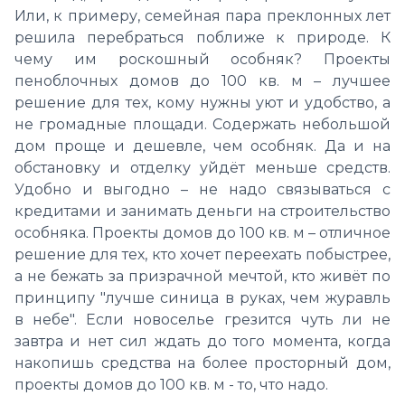
Или, к примеру, семейная пара преклонных лет
решила перебраться поближе к природе. К
чему им роскошный особняк? Проекты
пеноблочных домов до 100 кв. м – лучшее
решение для тех, кому нужны уют и удобство, а
не громадные площади. Содержать небольшой
дом проще и дешевле, чем особняк. Да и на
обстановку и отделку уйдёт меньше средств.
Удобно и выгодно – не надо связываться с
кредитами и занимать деньги на строительство
особняка. Проекты домов до 100 кв. м – отличное
решение для тех, кто хочет переехать побыстрее,
а не бежать за призрачной мечтой, кто живёт по
принципу "лучше синица в руках, чем журавль
в небе". Если новоселье грезится чуть ли не
завтра и нет сил ждать до того момента, когда
накопишь средства на более просторный дом,
проекты домов до 100 кв. м - то, что надо.