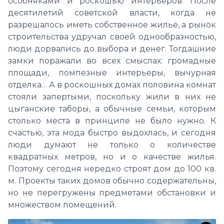
особняками и роскошью интерьеров. После
десятилетий советской власти, когда не
разрешалось иметь собственное жильё, а рынок
строительства удручал своей однообразностью,
люди дорвались до выбора и денег. Тогдашние
замки поражали во всех смыслах: громадные
площади, помпезные интерьеры, вычурная
отделка… А в роскошных домах половина комнат
стояли запертыми, поскольку жили в них не
цыганские таборы, а обычные семьи, которым
столько места в принципе не было нужно. К
счастью, эта мода быстро выдохлась, и сегодня
люди думают не только о количестве
квадратных метров, но и о качестве жилья.
Поэтому сегодня нередко строят дом до 100 кв.
м. Проекты таких домов обычно содержательны,
но не перегружены предметами обстановки и
множеством помещений.