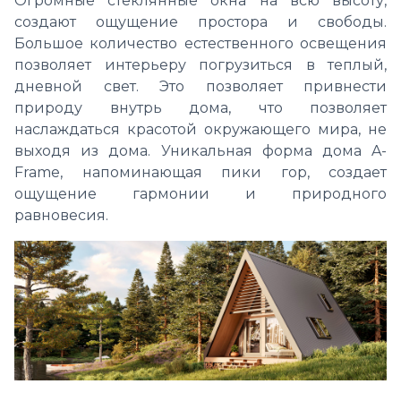
Огромные стеклянные окна на всю высоту,
создают ощущение простора и свободы.
Большое количество естественного освещения
позволяет интерьеру погрузиться в теплый,
дневной свет. Это позволяет привнести
природу внутрь дома, что позволяет
наслаждаться красотой окружающего мира, не
выходя из дома. Уникальная форма дома A-
Frame, напоминающая пики гор, создает
ощущение гармонии и природного
равновесия.