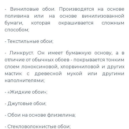
- Виниловые обои. Производятся на основе
поливина или на основе винилизованной
бумаги, которая окрашивается сложным
способом;
- Текстильные обои;
- Линкруст. Он имеет бумажную основу, а в
отличие от обычных обоев - покрывается тонким
слоем лоноксиновой, хлорвиниловой и других
мастик с древесной мукой или другими
наполнителями;
- «Жидкие обои»;
- Джутовые обои;
- Обои на основе флизелина;
- Стекловолокнистые обои;