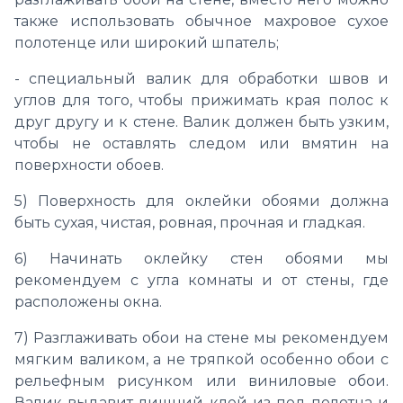
также использовать обычное махровое сухое
полотенце или широкий шпатель;
- специальный валик для обработки швов и
углов для того, чтобы прижимать края полос к
друг другу и к стене. Валик должен быть узким,
чтобы не оставлять следом или вмятин на
поверхности обоев.
5) Поверхность для оклейки обоями должна
быть сухая, чистая, ровная, прочная и гладкая.
6) Начинать оклейку стен обоями мы
рекомендуем с угла комнаты и от стены, где
расположены окна.
7) Разглаживать обои на стене мы рекомендуем
мягким валиком, а не тряпкой особенно обои с
рельефным рисунком или виниловые обои.
Валик выдавит лишний клей из-под полотна и