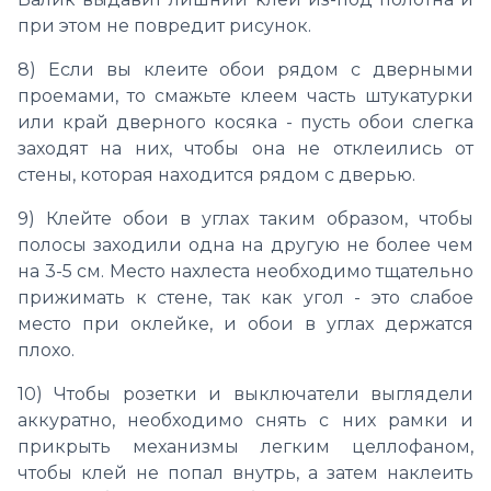
при этом не повредит рисунок.
8) Если вы клеите обои рядом с дверными
проемами, то смажьте клеем часть штукатурки
или край дверного косяка - пусть обои слегка
заходят на них, чтобы она не отклеились от
стены, которая находится рядом с дверью.
9) Клейте обои в углах таким образом, чтобы
полосы заходили одна на другую не более чем
на 3-5 см. Место нахлеста необходимо тщательно
прижимать к стене, так как угол - это слабое
место при оклейке, и обои в углах держатся
плохо.
10) Чтобы розетки и выключатели выглядели
аккуратно, необходимо снять с них рамки и
прикрыть механизмы легким целлофаном,
чтобы клей не попал внутрь, а затем наклеить