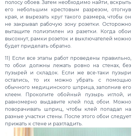
полосу обоев. Затем необходимо найти, вскрыть
его небольшим крестовым разрезом, отогнув
края, и вырезать круг такого размера, чтобы он
не закрывал рабочую зону розетки. Осторожно
вытащите полиэтилен из разетки. Когда обои
высохнут, рамки розеток и выключателей можно
будет приделать обратно.
11) Если все этапы работ проведены правильно,
то обои должны лежать ровно на стенах, без
пузырей и складок. Если же все-таки пузыри
остались, то их можно убрать с помощью
обычного медицинского шприца, заполнив его
клеем. Проколите обойный пузырь иглой, и
равномерно выдавите клей под обои. Можно
поворачивать шприц, чтобы клей попадал на
разные участки стены. После этого обои следует
прижать к стене и разгладить.