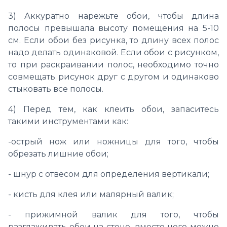
3) Аккуратно нарежьте обои, чтобы длина
полосы превышала высоту помещения на 5-10
см. Если обои без рисунка, то длину всех полос
надо делать одинаковой. Если обои с рисунком,
то при раскраивании полос, необходимо точно
совмещать рисунок друг с другом и одинаково
стыковать все полосы.
4) Перед тем, как клеить обои, запаситесь
такими инструментами как:
-острый нож или ножницы для того, чтобы
обрезать лишние обои;
- шнур с отвесом для определения вертикали;
- кисть для клея или малярный валик;
- прижимной валик для того, чтобы
разглаживать обои на стене, вместо него можно