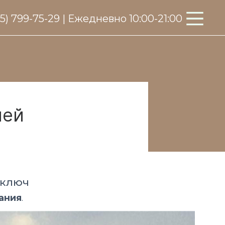
95) 799-75-29 | Ежедневно 10:00-21:00
лей
 ключ
ания
.