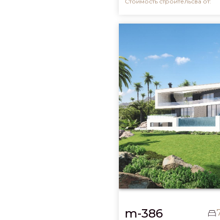
Стоимость строительсва от:
m-386