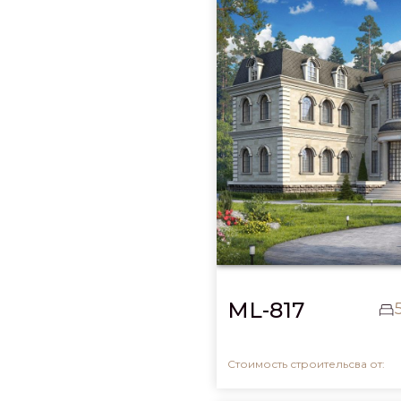
ML-817
Стоимость строительсва от: