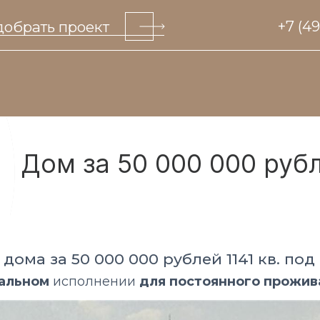
обрать проект
+7 (4
Дом за 50 000 000 руб
ма за 50 000 000 рублей 1141 кв. под
альном
исполнении
для постоянного прожив