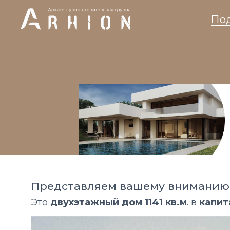
Под
Представляем вашему вниманию до
Это
двухэтажный дом 1141 кв.м
. в
капит