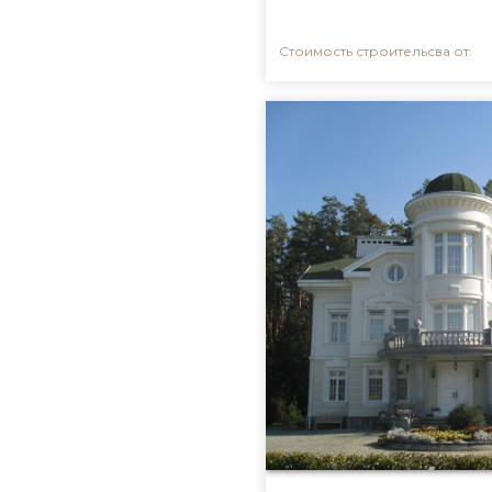
Стоимость строительсва от: