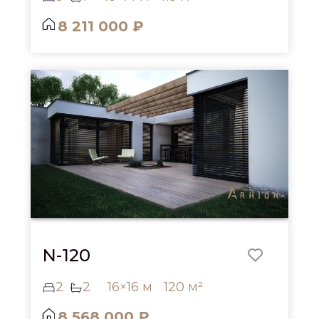
8 211 000 ₽
N-120
2
2
16×16 м
120 м²
8 568 000 ₽