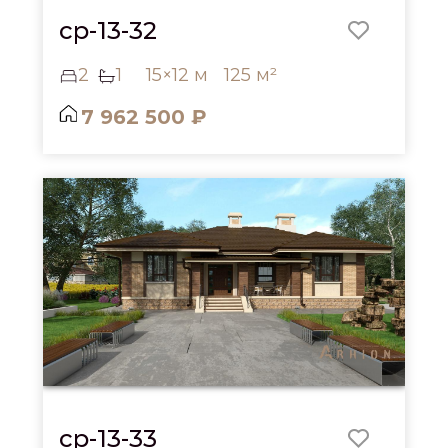
cp-13-32
2
1
15×12 м
125 м²
7 962 500 ₽
cp-13-33