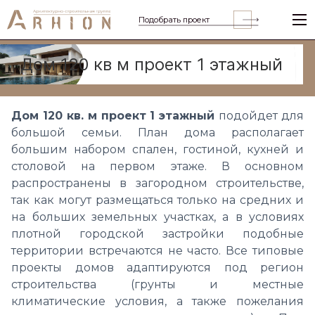
Подобрать проект
Дом 120 кв м проект 1 этажный
Дом 120 кв. м проект 1 этажный
подойдет для
большой семьи. План дома располагает
большим набором спален, гостиной, кухней и
столовой на первом этаже.
В основном
распространены в загородном строительстве,
так как могут размещаться только на средних и
на больших земельных участках, а в условиях
плотной городской застройки подобные
территории встречаются не часто. Все типовые
проекты домов адаптируются под регион
строительства (грунты и местные
климатические условия, а также пожелания